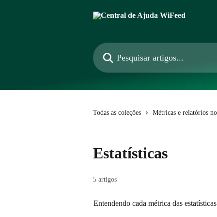
Passar para o conteúdo principal
Pesquisar artigos...
Todas as coleções
Métricas e relatórios 
Estatísticas
5 artigos
Entendendo cada métrica das estatísticas