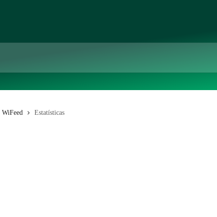
no WiFeed
Estatísticas